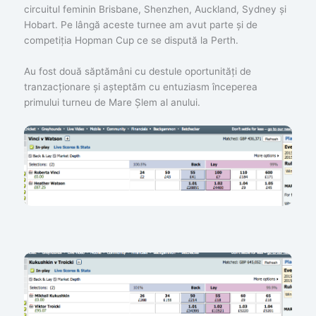
circuitul feminin Brisbane, Shenzhen, Auckland, Sydney și
Hobart. Pe lângă aceste turnee am avut parte și de
competiția Hopman Cup ce se dispută la Perth.
Au fost două săptămâni cu destule oportunități de
tranzacționare și așteptăm cu entuziasm începerea
primului turneu de Mare Șlem al anului.