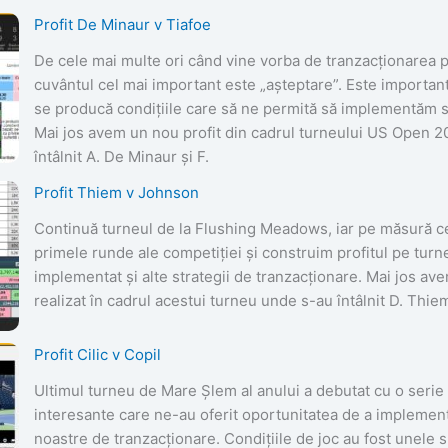
Profit De Minaur v Tiafoe
De cele mai multe ori când vine vorba de tranzacționarea pi
cuvântul cel mai important este „așteptare”. Este importan
se producă condițiile care să ne permită să implementăm st
Mai jos avem un nou profit din cadrul turneului US Open 
întâlnit A. De Minaur și F.
Profit Thiem v Johnson
Continuă turneul de la Flushing Meadows, iar pe măsură c
primele runde ale competiției și construim profitul pe tur
implementat și alte strategii de tranzacționare. Mai jos ave
realizat în cadrul acestui turneu unde s-au întâlnit D. Thie
Profit Cilic v Copil
Ultimul turneu de Mare Șlem al anului a debutat cu o serie
interesante care ne-au oferit oportunitatea de a implement
noastre de tranzacționare. Condițiile de joc au fost unele s