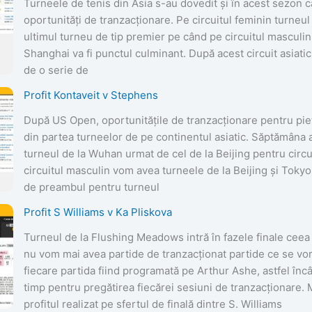
Turneele de tenis din Asia s-au dovedit și în acest sezon ca
oportunități de tranzacționare. Pe circuitul feminin turneul
ultimul turneu de tip premier pe când pe circuitul masculin
Shanghai va fi punctul culminant. După acest circuit asiati
de o serie de
Profit Kontaveit v Stephens
După US Open, oportunitățile de tranzacționare pentru pieț
din partea turneelor de pe continentul asiatic. Săptămâna
turneul de la Wuhan urmat de cel de la Beijing pentru circui
circuitul masculin vom avea turneele de la Beijing și Tokyo
de preambul pentru turneul
Profit S Williams v Ka Pliskova
Turneul de la Flushing Meadows intră în fazele finale cee
nu vom mai avea partide de tranzacționat partide ce se vo
fiecare partida fiind programată pe Arthur Ashe, astfel înc
timp pentru pregătirea fiecărei sesiuni de tranzacționare.
profitul realizat pe sfertul de finală dintre S. Williams