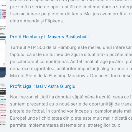
prezintă o serie de oportunități de implementare a strategi
tranzacționare pe piețelor de tenis. Mai jos avem profitul r
dintre Abanda și Flipkens.
Profit Hamburg: L Mayer v Basilashvili
Turneul ATP 500 de la Hamburg este mereu unul interesant
faptului că este un turneu de zgură situat într-o poziție mai
pe calendarul competițional. Astfel încât atrage jucători puț
deoarece majoritatea jucătorilor importanți aleg turneele 
Marele Șlem de la Flushing Meadows. Dar acest lucru îns
Profit Liga I: Iasi v Astra Giurgiu
Noul sezon al Ligii I a debutat săptămâna trecută, ceea ce
suntem prezentați cu o nouă serie de oportunități de tran
piețele de fotbal. În curând vor începe și campionatele mai
Europei unde lichiditatea din piețe este mult mai ridicată 
permite implementarea sistemelor și strategiilor cu o