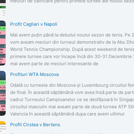
meciuri de calificare pentru primele turnee ale noului sezo
Profit Cagliari v Napoli
Mai avem puțin până la debutul noului sezon de tenis. Pe
vom aveam meciuri din turneul demonstrativ de la Abu Dh
World Tennis Championship. După acest weekend de ten
primele turnee care vor începe încă din 30-31 Decembrie 
mai avem parte de meciuri interesante de
Profituri WTA Moscova
Odată cu turneele din Moscova și Luxembourg circuitul fe
de final. În această săptămână vom avea însă parte de part
cadrul Turneului Campioanelor ce se desfășoară în Singapo
circuitul masculin mai aveam parte de două turnee ATP 500
Valencia în această săptămână dupa care avem ultimul
Profit Cirstea v Bertens