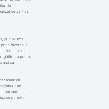
ilor de
ealizat pe partida
, prin prisma
 puțin favorabilă
in mai slab clasați
pregătitoare pentru
eamnă că
 înseamnă că
zacționare pe
 importante ale
ceea ce permite