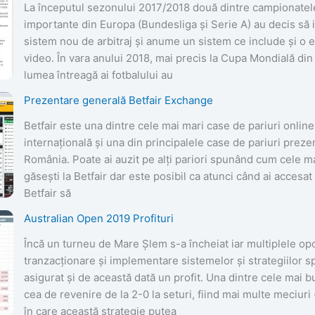
La începutul sezonului 2017/2018 două dintre campionatele
importante din Europa (Bundesliga și Serie A) au decis s
sistem nou de arbitraj și anume un sistem ce include și o e
video. În vara anului 2018, mai precis la Cupa Mondială din 
lumea întreagă ai fotbalului au
Prezentare generală Betfair Exchange
Betfair este una dintre cele mai mari case de pariuri online
internațională și una din principalele case de pariuri preze
România. Poate ai auzit pe alți pariori spunând cum cele ma
găsești la Betfair dar este posibil ca atunci când ai accesat
Betfair să
Australian Open 2019 Profituri
Încă un turneu de Mare Șlem s-a încheiat iar multiplele opo
tranzacționare și implementare sistemelor și strategiilor s
asigurat și de această dată un profit. Una dintre cele mai bu
cea de revenire de la 2-0 la seturi, fiind mai multe meciuri
în care această strategie putea