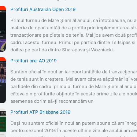
Profituri Australian Open 2019
Primul turneu de Mare Șlem al anului, ca întotdeauna, nu a
materie de oportunități de a profita prin implementarea str
tranzacționare pe piețele de tenis. Mai jos avem două profit
cadrul acestui turneu. Primul pe partida dintre Tsitsipas și B
doilea pe partida dintre Sharapova și Wozniacki.
Profituri pre-AO 2019
Suntem oficial în noul an iar oportunitățile de tranzacționa
de tenis sunt în creștere. Mai avem câteva săptămâni și v
partidele din cadrul primului turneu de Mare Șlem al anului
câteva din profiturile obținute în aceste prime zile ale noul
asemenea dorim să-ți recomandăm un
Profituri ATP Brisbane 2019
Deși nu suntem oficial în noul an putem spune că am înregis
pentru sezonul 2019. În aceste ultime zile ale anului am av