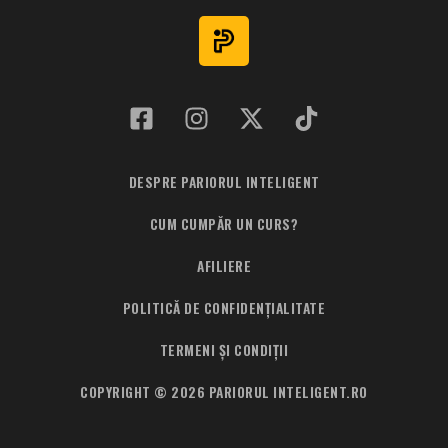
DESPRE PARIORUL INTELIGENT
CUM CUMPĂR UN CURS?
AFILIERE
POLITICĂ DE CONFIDENȚIALITATE
TERMENI ȘI CONDIȚII
COPYRIGHT © 2026 PARIORUL INTELIGENT.RO