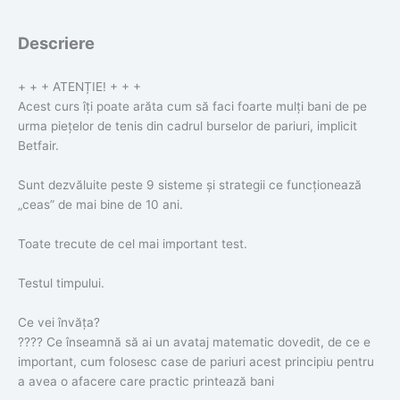
Descriere
+ + + ATENȚIE! + + +
Acest curs îți poate arăta cum să faci foarte mulți bani de pe
urma piețelor de tenis din cadrul burselor de pariuri, implicit
Betfair.
Sunt dezvăluite peste 9 sisteme și strategii ce funcționează
„ceas” de mai bine de 10 ani.
Toate trecute de cel mai important test.
Testul timpului.
Ce vei învăța?
???? Ce înseamnă să ai un avataj matematic dovedit, de ce e
important, cum folosesc case de pariuri acest principiu pentru
a avea o afacere care practic printează bani