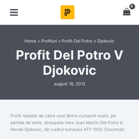
Skip
to
content
Home
Profituri
Profit Del Potro v Djokovic
Profit Del Potro V
Djokovic
august 18, 2012
Profit realizat de catre unul dintre cursantii nostri, pe
partida de tenis, dinsupata intre Juan Martin Del Potro si
Novak Djokovic, din cadrul turneului ATP 1000 Cincinnati.