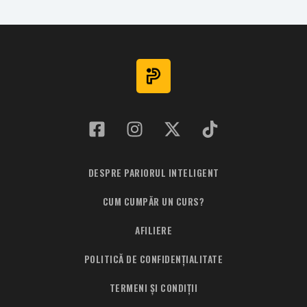
DESPRE PARIORUL INTELIGENT
CUM CUMPĂR UN CURS?
AFILIERE
POLITICĂ DE CONFIDENȚIALITATE
TERMENI ȘI CONDIȚII