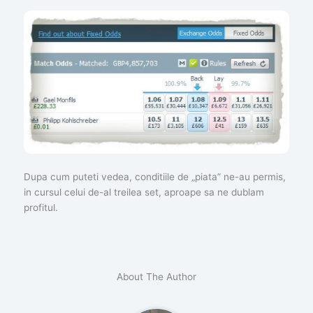
Dupa cum puteti vedea, conditiile de „piata” ne-au permis,
in cursul celui de-al treilea set, aproape sa ne dublam
profitul.
About The Author