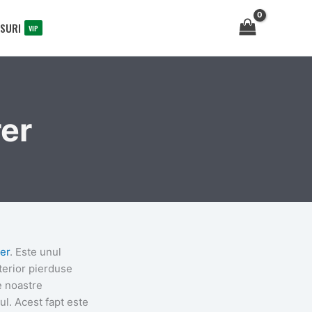
SURI
VIP
rer
rer
. Este unul
lterior pierduse
le noastre
tul. Acest fapt este