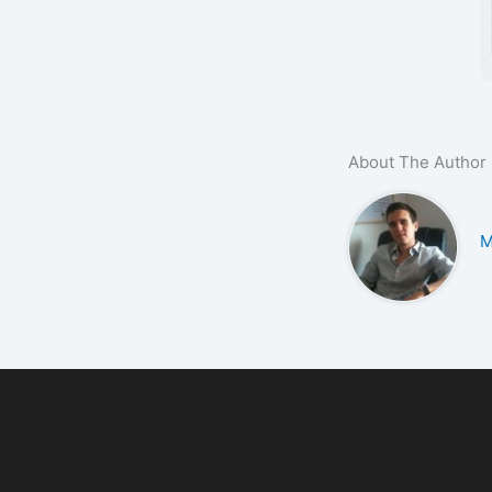
About The Author
M