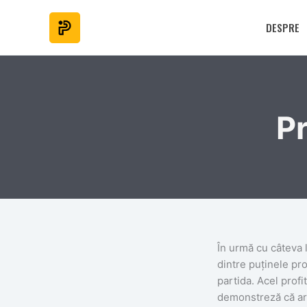
Skip
to
DESPRE
content
Pr
În urmă cu câteva 
dintre puținele pro
partida. Acel profi
demonstreză că ar 