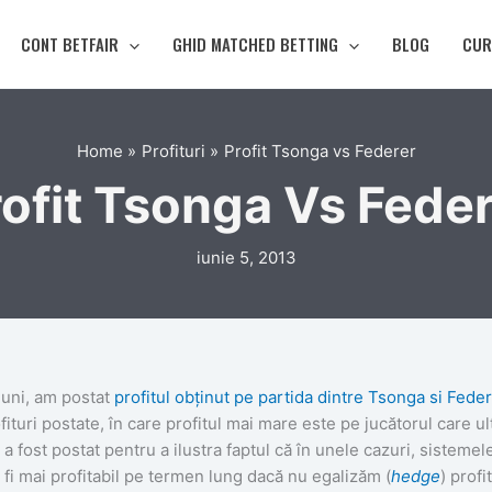
CONT BETFAIR
GHID MATCHED BETTING
BLOG
CUR
Home
Profituri
Profit Tsonga vs Federer
ofit Tsonga Vs Fede
iunie 5, 2013
luni, am postat
profitul obținut pe partida dintre Tsonga si Fede
fituri postate, în care profitul mai mare este pe jucătorul care u
t a fost postat pentru a ilustra faptul că în unele cazuri, sisteme
fi mai profitabil pe termen lung dacă nu egalizăm (
hedge
) profi