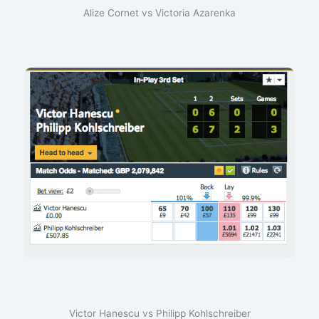
Alize Cornet vs Victoria Azarenka
Victor Hanescu vs Philipp Kohlschreiber