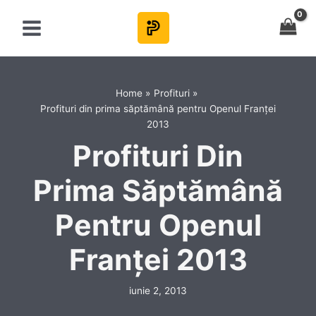
Skip
to
content
Home
Profituri
Profituri din prima săptămână pentru Openul Franței
2013
Profituri Din
Prima Săptămână
Pentru Openul
Franței 2013
iunie 2, 2013