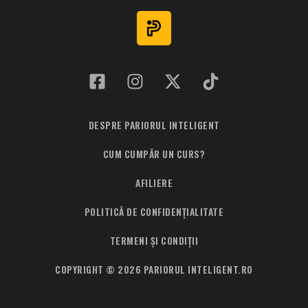
DESPRE PARIORUL INTELIGENT
CUM CUMPĂR UN CURS?
AFILIERE
POLITICĂ DE CONFIDENȚIALITATE
TERMENI ȘI CONDIȚII
COPYRIGHT © 2026 PARIORUL INTELIGENT.RO