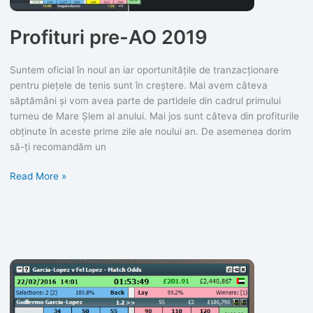
Profituri pre-AO 2019
Suntem oficial în noul an iar oportunitățile de tranzacționare
pentru piețele de tenis sunt în creștere. Mai avem câteva
săptămâni și vom avea parte de partidele din cadrul primului
turneu de Mare Șlem al anului. Mai jos sunt câteva din profiturile
obținute în aceste prime zile ale noului an. De asemenea dorim
să-ți recomandăm un
Profituri
Read More »
pre-
AO
2019