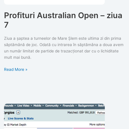
Profituri Australian Open – ziua
7
Ziua a șaptea a turneelor de Mare Șlem este ultima zi din prima
săptămână de joc. Odată cu intrarea în săptămâna a doua avem
un număr limitat de partide de trazacționat dar cu o lichiditate
mult mai bună.
Profituri
Read More »
Australian
Open
–
ziua
7