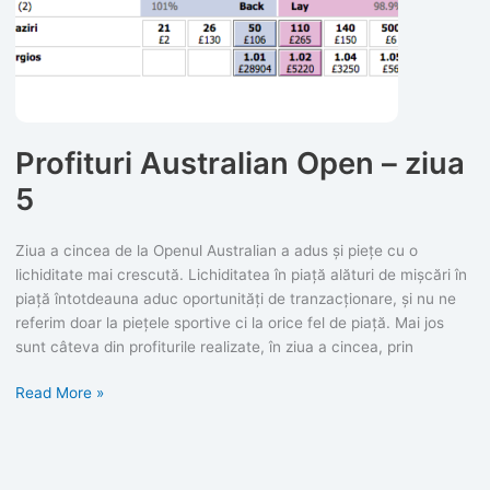
Profituri Australian Open – ziua
5
Ziua a cincea de la Openul Australian a adus și piețe cu o
lichiditate mai crescută. Lichiditatea în piață alături de mișcări în
piață întotdeauna aduc oportunități de tranzacționare, și nu ne
referim doar la piețele sportive ci la orice fel de piață. Mai jos
sunt câteva din profiturile realizate, în ziua a cincea, prin
Profituri
Read More »
Australian
Open
–
ziua