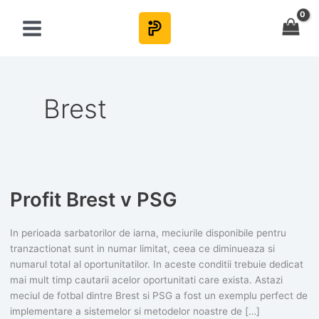
Skip
to
content
Brest
Profit Brest v PSG
In perioada sarbatorilor de iarna, meciurile disponibile pentru
tranzactionat sunt in numar limitat, ceea ce diminueaza si
numarul total al oportunitatilor. In aceste conditii trebuie dedicat
mai mult timp cautarii acelor oportunitati care exista. Astazi
meciul de fotbal dintre Brest si PSG a fost un exemplu perfect de
implementare a sistemelor si metodelor noastre de […]