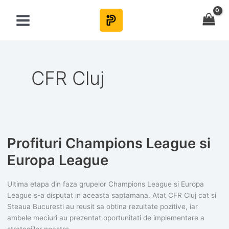
Skip
to
content
CFR Cluj
Profituri Champions League si
Europa League
Ultima etapa din faza grupelor Champions League si Europa
League s-a disputat in aceasta saptamana. Atat CFR Cluj cat si
Steaua Bucuresti au reusit sa obtina rezultate pozitive, iar
ambele meciuri au prezentat oportunitati de implementare a