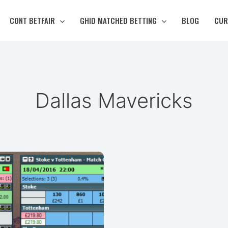
CONT BETFAIR
GHID MATCHED BETTING
BLOG
CUR
Dallas Mavericks