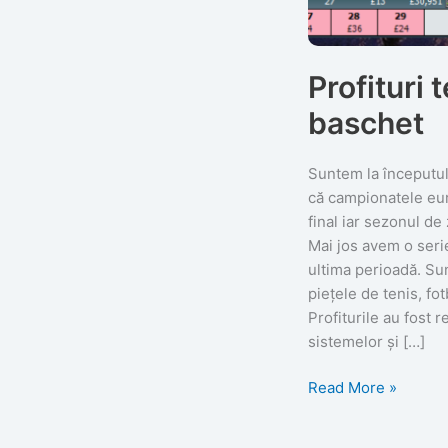
Profituri t
baschet
Suntem la începutul
că campionatele eu
final iar sezonul de 
Mai jos avem o serie
ultima perioadă. Sun
piețele de tenis, fot
Profiturile au fost 
sistemelor și […]
Profituri
Read More »
tenis,
fotbal