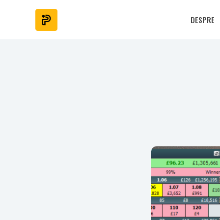
Skip
to
DESPRE
content