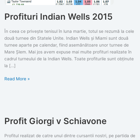
Profituri Indian Wells 2015
În ceea ce privește tenisul în luna martie, totul se rezumă la cele
două turnee din Statele Unite. Indian Wells și Miami sunt două
turnee aparte pe calendar, fiind asemănătoare unor turnee de
Mare Șlem. Mai jos avem expuse mai multe profituri realizate în
cadrul turneului de la Indian Wells. Toate profiturile sunt obținute
la […]
Profituri
Read More »
Indian
Wells
2015
Profit Giorgi v Schiavone
Profitul realizat de catre unul dintre cursantii nostri, pe partida de