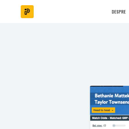
Skip
to
DESPRE
content