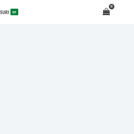
SURI
VIP