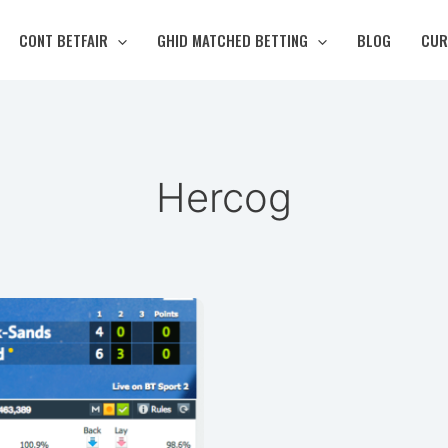
CONT BETFAIR
GHID MATCHED BETTING
BLOG
CUR
Hercog