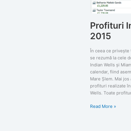
Profituri 
2015
În ceea ce privește 
se rezumă la cele d
Indian Wells și Mia
calendar, fiind ase
Mare Șlem. Mai jos
profituri realizate î
Wells. Toate profitur
Profituri
Read More »
Indian
Wells
2015