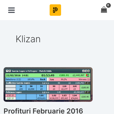
Skip
to
content
Klizan
Profituri Februarie 2016