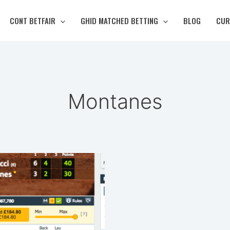
CONT BETFAIR
GHID MATCHED BETTING
BLOG
CUR
Montanes