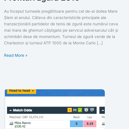
Au început turneele pregătitoare pentru cel de-al doilea Mare
Șlem al anului. Câteva din caracteristicile principale ale
tranzacționării partidelor de tenis de zgură este numărul ceva
mai mare de ghemuri câștigate pe servicul adversarului cât și
schimbări dese de momentum. Turneul de zgură verde de la
Charleston și turneul ATP 1000 de la Monte Carlo […]
Profituri
Read More »
zgură
2016