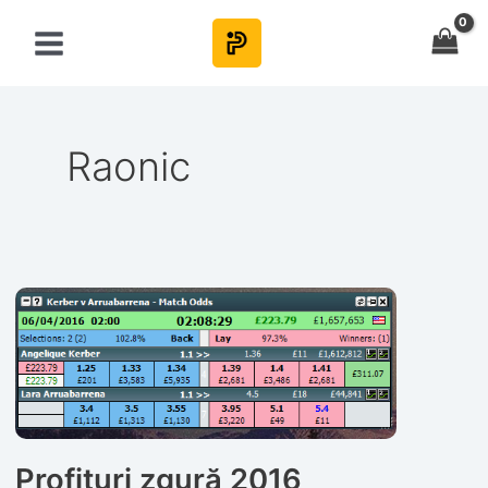
Skip
to
content
Raonic
Profituri zgură 2016