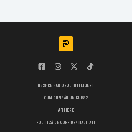
Romania
v
Estonia
DESPRE PARIORUL INTELIGENT
CUM CUMPĂR UN CURS?
AFILIERE
POLITICĂ DE CONFIDENȚIALITATE