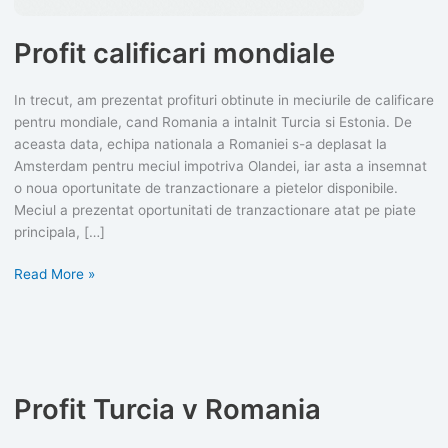
Profit calificari mondiale
In trecut, am prezentat profituri obtinute in meciurile de calificare
pentru mondiale, cand Romania a intalnit Turcia si Estonia. De
aceasta data, echipa nationala a Romaniei s-a deplasat la
Amsterdam pentru meciul impotriva Olandei, iar asta a insemnat
o noua oportunitate de tranzactionare a pietelor disponibile.
Meciul a prezentat oportunitati de tranzactionare atat pe piate
principala, […]
Profit
Read More »
calificari
mondiale
Profit Turcia v Romania