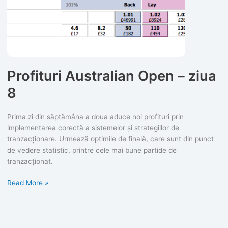
Profituri Australian Open – ziua
8
Prima zi din săptămâna a doua aduce noi profituri prin
implementarea corectă a sistemelor și strategiilor de
tranzacționare. Urmează optimile de finală, care sunt din punct
de vedere statistic, printre cele mai bune partide de
tranzacționat.
Profituri
Read More »
Australian
Open
–
ziua