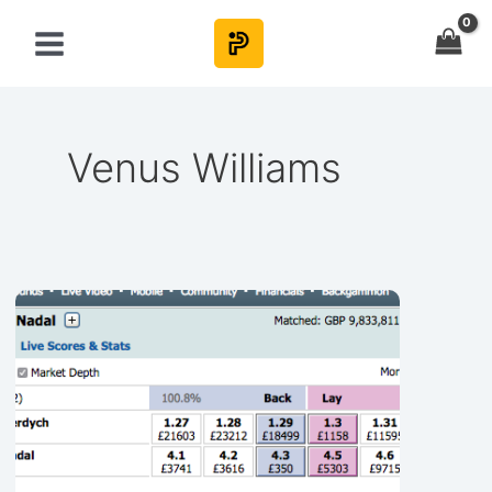
Skip
to
content
Venus Williams