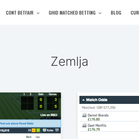
CONT BETFAIR
GHID MATCHED BETTING
BLOG
CUR
Zemlja