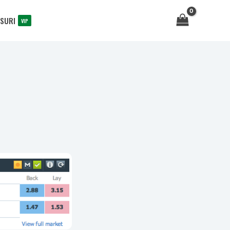
SURI
VIP