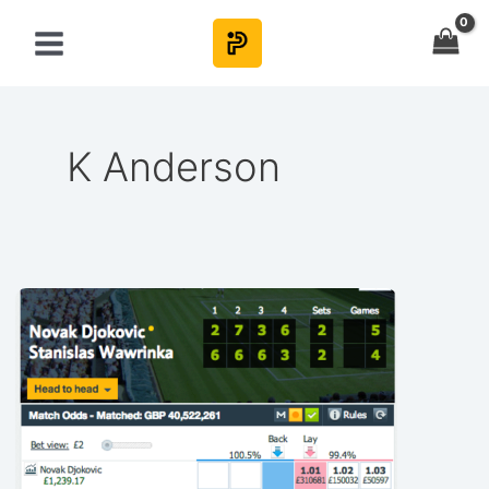
Skip
to
content
K Anderson