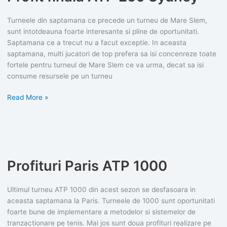
Turneele din saptamana ce precede un turneu de Mare Slem,
sunt intotdeauna foarte interesante si pline de oportunitati.
Saptamana ce a trecut nu a facut exceptie. In aceasta
saptamana, multi jucatori de top prefera sa isi concenreze toate
fortele pentru turneul de Mare Slem ce va urma, decat sa isi
consume resursele pe un turneu
Profit
Read More »
finala
ATP
250
Sydney
Profituri Paris ATP 1000
Ultimul turneu ATP 1000 din acest sezon se desfasoara in
aceasta saptamana la Paris. Turneele de 1000 sunt oportunitati
foarte bune de implementare a metodelor si sistemelor de
tranzactionare pe tenis. Mai jos sunt doua profituri realizare pe