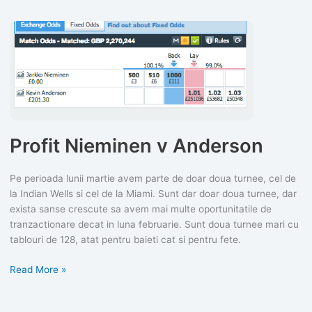
Profit Nieminen v Anderson
Pe perioada lunii martie avem parte de doar doua turnee, cel de
la Indian Wells si cel de la Miami. Sunt dar doar doua turnee, dar
exista sanse crescute sa avem mai multe oportunitatile de
tranzactionare decat in luna februarie. Sunt doua turnee mari cu
tablouri de 128, atat pentru baieti cat si pentru fete.
Profit
Read More »
Nieminen
v