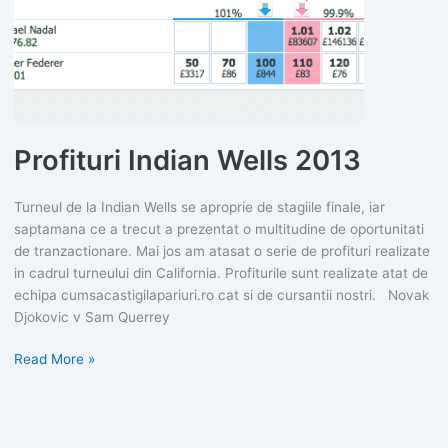
Profituri Indian Wells 2013
Turneul de la Indian Wells se aproprie de stagiile finale, iar
saptamana ce a trecut a prezentat o multitudine de oportunitati
de tranzactionare. Mai jos am atasat o serie de profituri realizate
in cadrul turneului din California. Profiturile sunt realizate atat de
echipa cumsacastigilapariuri.ro cat si de cursantii nostri. Novak
Djokovic v Sam Querrey
Profituri
Read More »
Indian
Wells
2013