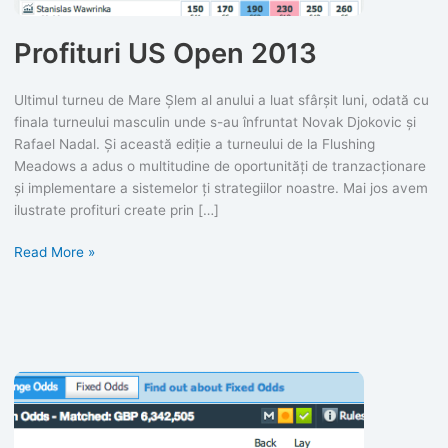
Profituri US Open 2013
Ultimul turneu de Mare Șlem al anului a luat sfârșit luni, odată cu
finala turneului masculin unde s-au înfruntat Novak Djokovic și
Rafael Nadal. Și această ediție a turneului de la Flushing
Meadows a adus o multitudine de oportunități de tranzacționare
și implementare a sistemelor ți strategiilor noastre. Mai jos avem
ilustrate profituri create prin […]
Profituri
Read More »
US
Open
2013